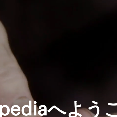
opediaへよ