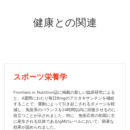
健康との関連
スポーツ栄養学
Frontiers in Nutrition誌に掲載の新しい臨床研究による
と、4週間にわたり毎日8mgのアスタキサンチンを補給
することで、運動によって引き起こされるダメージを軽
減し、免疫系のバランスを24時間以内に回復させるのに
役立つことが示されました。特に、免疫応答の初期に主
に産生される抗体であるIgMのレベルにおいて、顕著な
効果が認められました。