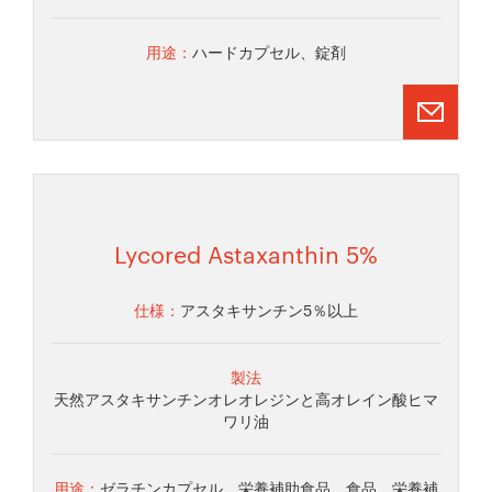
用途：
ハードカプセル、錠剤
Lycored Astaxanthin 5%
仕様：
アスタキサンチン5％以上
製法
天然アスタキサンチンオレオレジンと高オレイン酸ヒマ
ワリ油
用途：
ゼラチンカプセル、栄養補助食品、食品、栄養補