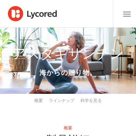
アスタキサンチン
海からの贈り物。
概要
ラインナップ
科学を見る
概要