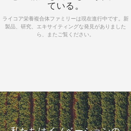
ている。
ライコア栄養複合体ファミリーは現在進行中です。新
製品、研究、エキサイティングな発見がありました
ら、またご覧ください。
私たちはイノベーションの