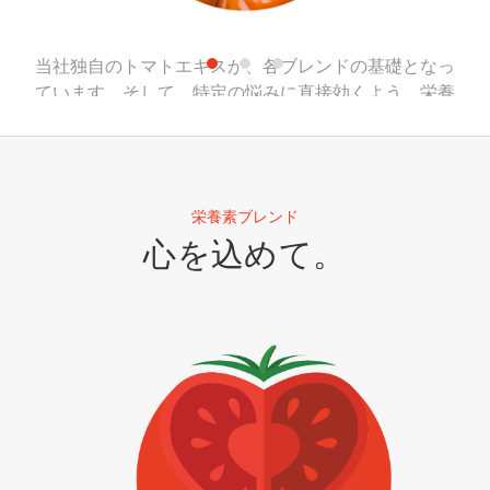
当社独自のトマトエキスが、各ブレンドの基礎となっ
ています。そして、特定の悩みに直接効くよう、栄養
素のレベルを標準化しています。徐放性ゲニステイン
からトコフェロールに至るまで、当社の非遺伝子組み
換え原料はすべて地球から直送されたもので、食品お
よび飲料用のGRASです。
栄養素ブレンド
心を込めて。