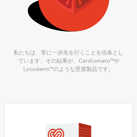
私たちは、常に一歩先を行くことを信条とし
ています。その結果が、Cardiomato™や
Lycoderm™のような受賞製品です。