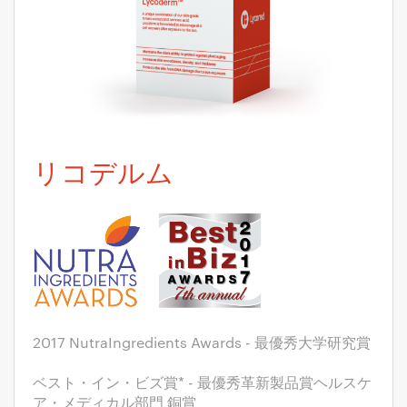
リコデルム
2017 NutraIngredients Awards - 最優秀大学研究賞
ベスト・イン・ビズ賞* - 最優秀革新製品賞ヘルスケ
ア・メディカル部門 銅賞