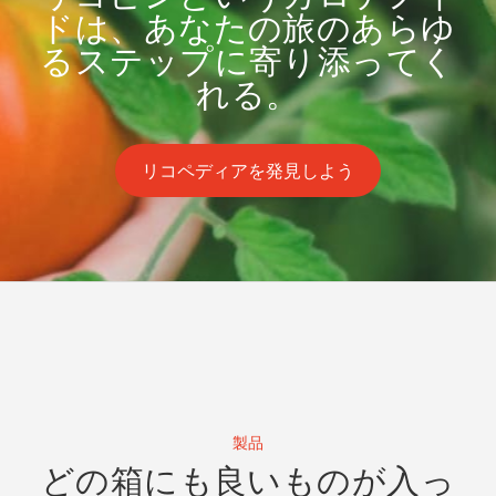
ドは、あなたの旅のあらゆ
るステップに寄り添ってく
れる。
リコペディアを発見しよう
製品
どの箱にも良いものが入っ