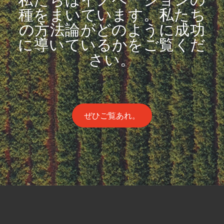
種をまいています。私たち
の方法論がどのように成功
に導いているかをご覧くだ
さい。
ぜひご覧あれ。