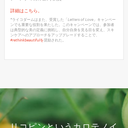
詳細はこちら。
*ライコダームはまた、受賞した「Letters of Love」キャンペー
ンでも重要な役割を果たした。このキャンペーンでは、参加者
は典型的な美の定義に挑戦し、自分自身を見る目を変え、スキ
ンケアへのアプローチをアップグレードすることで、
#rethinkbeautifulを
奨励された。
リコピンというカロテノイ