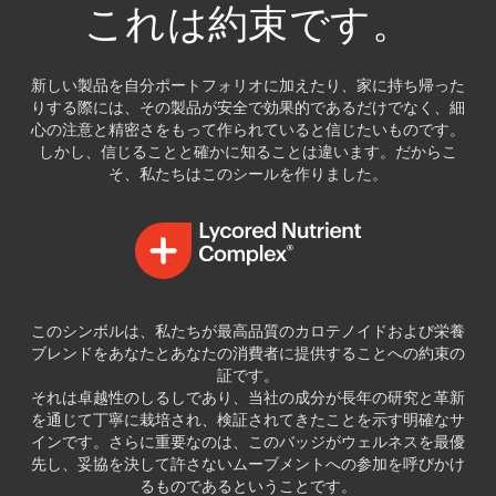
これは約束です。
新しい製品を自分ポートフォリオに加えたり、家に持ち帰った
りする際には、その製品が安全で効果的であるだけでなく、細
心の注意と精密さをもって作られていると信じたいものです。
しかし、信じることと確かに知ることは違います。だからこ
そ、私たちはこのシールを作りました。
このシンボルは、私たちが最高品質のカロテノイドおよび栄養
ブレンドをあなたとあなたの消費者に提供することへの約束の
証です。
それは卓越性のしるしであり、当社の成分が長年の研究と革新
を通じて丁寧に栽培され、検証されてきたことを示す明確なサ
インです。さらに重要なのは、このバッジがウェルネスを最優
先し、妥協を決して許さないムーブメントへの参加を呼びかけ
るものであるということです。