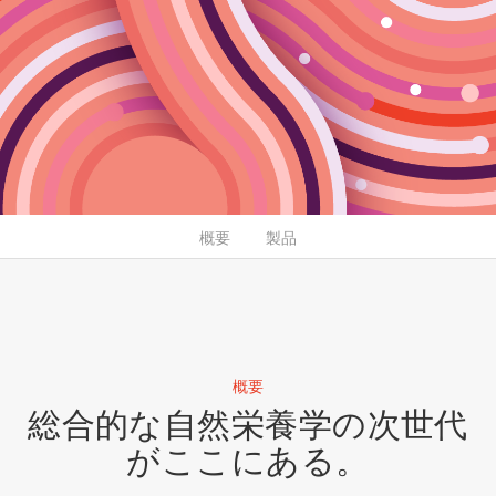
概要
製品
概要
総合的な自然栄養学の次世代
がここにある。