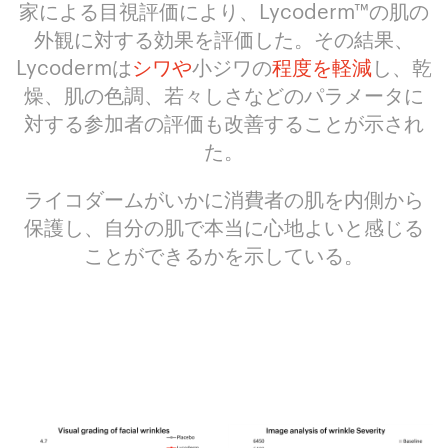
家による目視評価により、Lycoderm™の肌の
外観に対する効果を評価した。その結果、
Lycodermは
シワや
小ジワの
程度を軽減
し、乾
燥、肌の色調、若々しさなどのパラメータに
対する参加者の評価も改善することが示され
た。
ライコダームがいかに消費者の肌を内側から
保護し、自分の肌で本当に心地よいと感じる
ことができるかを示している。