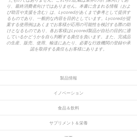
り、最終消費者向けではありません。本書に含まれる情報（およ
び助言や支援を含む）は、Lycoredがあくまで参考として提供す
るものであり、一般的な内容を目的としています。Lycoredが提
案する使用例はあくまでお客様が応用の可能性を検討する際の助
けとなるものであり、各お客様はLycored製品が自社の目的に適
しているかどうかを自ら判断する責任を負います。また、完成品
の生産、販売、使用、輸送にあたり、必要な行政機関の登録や承
認を取得する責任もお客様にあります。
製品情報
イノベーション
食品＆飲料
サプリメント＆栄養