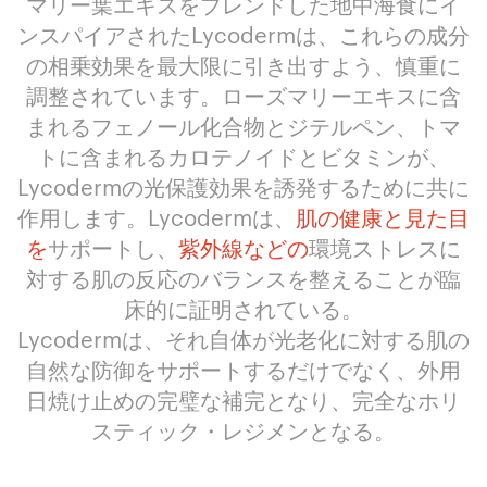
マリー葉エキスをブレンドした地中海食にイ
ンスパイアされたLycodermは、これらの成分
の相乗効果を最大限に引き出すよう、慎重に
調整されています。ローズマリーエキスに含
まれるフェノール化合物とジテルペン、トマ
トに含まれるカロテノイドとビタミンが、
Lycodermの光保護効果を誘発するために共に
作用します。Lycodermは、
肌の健康と見た目
を
サポートし、
紫外線などの
環境ストレスに
対する肌の反応のバランスを整えることが臨
床的に証明されている。
Lycodermは、それ自体が光老化に対する肌の
自然な防御をサポートするだけでなく、外用
日焼け止めの完璧な補完となり、完全なホリ
スティック・レジメンとなる。