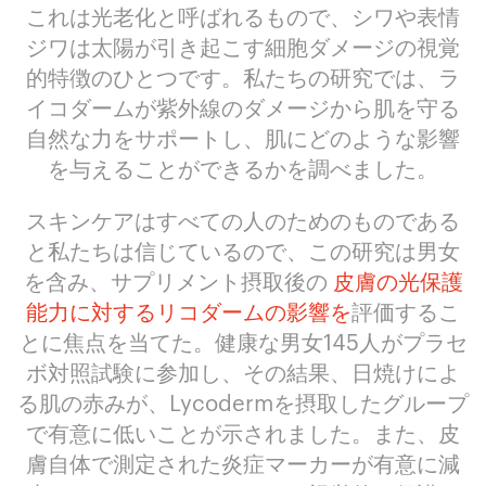
これは光老化と呼ばれるもので、シワや表情
ジワは太陽が引き起こす細胞ダメージの視覚
的特徴のひとつです。私たちの研究では、ラ
イコダームが紫外線のダメージから肌を守る
自然な力をサポートし、肌にどのような影響
を与えることができるかを調べました。
スキンケアはすべての人のためのものである
と私たちは信じているので、この研究は男女
を含み、サプリメント摂取後の
皮膚の光保護
能力に対するリコダームの影響を
評価するこ
とに焦点を当てた。健康な男女145人がプラセ
ボ対照試験に参加し、その結果、日焼けによ
る肌の赤みが、Lycodermを摂取したグループ
で有意に低いことが示されました。また、皮
膚自体で測定された炎症マーカーが有意に減