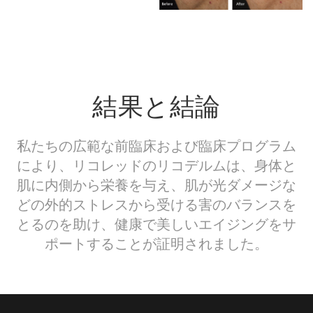
結果と結論
私たちの広範な前臨床および臨床プログラム
により、リコレッドのリコデルムは、身体と
肌に内側から栄養を与え、肌が光ダメージな
どの外的ストレスから受ける害のバランスを
とるのを助け、健康で美しいエイジングをサ
ポートすることが証明されました。