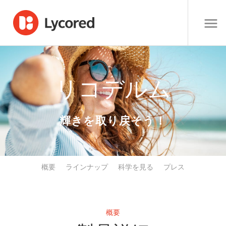
リコデルム
輝きを取り戻そう！
概要
ラインナップ
科学を見る
プレス
概要