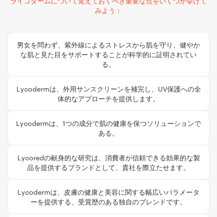
ライコダームについて覚えておくべき重要な点をいくつか挙げて
みよう：
男女を問わず、紫外線によるストレスから肌を守り、健やか
な肌と見た目をサポートすることが科学的に証明されてい
る。
Lycodermは、外用サンスクリーンを補完し、UV保護への全
体的なアプローチを提供します。
Lycodermは、1つの成分で肌の健康を保つソリューションで
ある。
Lycoredの献身的な研究は、消費者が信頼できる効果的な製
品を提供するブランドとして、貴社を際立たせます。
Lycodermは、皮膚の健康と美容に関する幅広いパラメータ
ーを提供する、受賞歴のある独自のブレンドです。