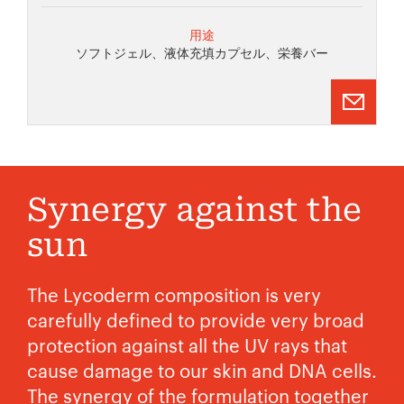
用途
ソフトジェル、液体充填カプセル、栄養バー
Synergy against the
sun
The Lycoderm composition is very
carefully defined to provide very broad
protection against all the UV rays that
cause damage to our skin and DNA cells.
The synergy of the formulation together