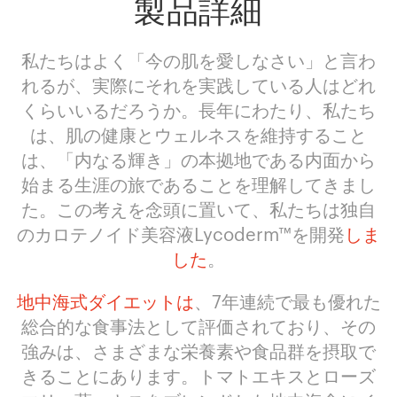
製品詳細
私たちはよく「今の肌を愛しなさい」と言わ
れるが、実際にそれを実践している人はどれ
くらいいるだろうか。長年にわたり、私たち
は、肌の健康とウェルネスを維持すること
は、「内なる輝き」の本拠地である内面から
始まる生涯の旅であることを理解してきまし
た。この考えを念頭に置いて、私たちは独自
のカロテノイド美容液Lycoderm™を開発
しま
した
。
地中海式ダイエットは
、7年連続で最も優れた
総合的な食事法として評価されており、その
強みは、さまざまな栄養素や食品群を摂取で
きることにあります。トマトエキスとローズ