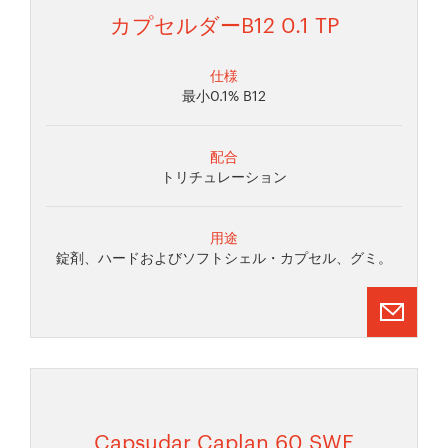
カプセルダーB12 0.1 TP
仕様
最小0.1% B12
配合
トリチュレーション
用途
錠剤、ハードおよびソフトシェル・カプセル、グミ。
Capsudar Caplan 60 SWE