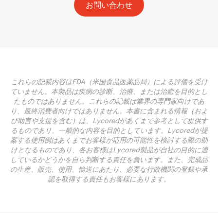
お問い合わせ
これらの記載内容はFDA（米国食品医薬品局）による評価を受け
ていません。本製品は疾病の診断、治療、または治癒を目的とし
たものではありません。これらの記載は業界の専門家向けであ
り、最終消費者向けではありません。本書に含まれる情報（およ
び助言や支援を含む）は、Lycoredがあくまで参考として提供す
るものであり、一般的な内容を目的としています。Lycoredが提
案する使用例はあくまでお客様が応用の可能性を検討する際の助
けとなるものであり、各お客様はLycored製品が自社の目的に適
しているかどうかを自ら判断する責任を負います。また、完成品
の生産、販売、使用、輸送にあたり、必要な行政機関の登録や承
認を取得する責任もお客様にあります。