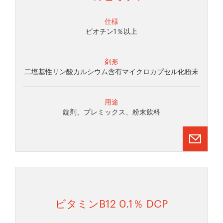
仕様
ビオチン1％以上
剤形
二塩基性リン酸カルシウム含有マイクロカプセル化粉末
用途
錠剤、プレミックス、粉末飲料
ビタミンB12 0.1％ DCP