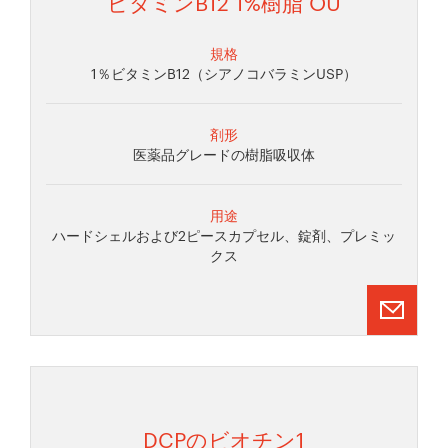
ビタミンB12 1%樹脂 OU
規格
1％ビタミンB12（シアノコバラミンUSP）
剤形
医薬品グレードの樹脂吸収体
用途
ハードシェルおよび2ピースカプセル、錠剤、プレミッ
クス
DCPのビオチン1