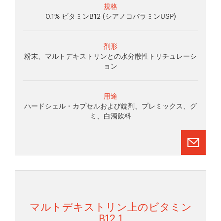
規格
0.1% ビタミンB12 (シアノコバラミンUSP)
剤形
粉末、マルトデキストリンとの水分散性トリチュレーシ
ョン
用途
ハードシェル・カプセルおよび錠剤、プレミックス、グ
ミ、白濁飲料
マルトデキストリン上のビタミン
B12 1