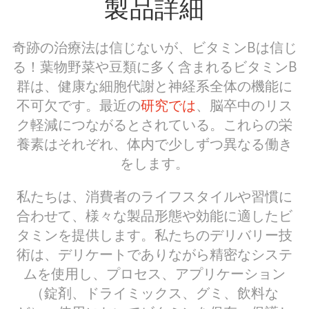
製品詳細
奇跡の治療法は信じないが、ビタミンBは信じ
る！葉物野菜や豆類に多く含まれるビタミンB
群は、健康な細胞代謝と神経系全体の機能に
不可欠です。最近の
研究では
、脳卒中のリス
ク軽減につながるとされている。これらの栄
養素はそれぞれ、体内で少しずつ異なる働き
をします。
私たちは、消費者のライフスタイルや習慣に
合わせて、様々な製品形態や効能に適したビ
タミンを提供します。私たちのデリバリー技
術は、デリケートでありながら精密なシステ
ムを使用し、プロセス、アプリケーション
（錠剤、ドライミックス、グミ、飲料な