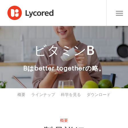
ビタミンB
Bはbetter togetherの略。
概要
ラインナップ
科学を見る
ダウンロード
概要