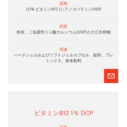
規格
0.1% ビタミンB12 (シアノコバラミンUSP)
剤形
粉末、二塩基性リン酸カルシウム(USP)との三水和物
用途
ハードシェルおよびソフトジェルカプセル、錠剤、プレ
ミックス、粉末飲料
ビタミンB12 1％ DCP
規格