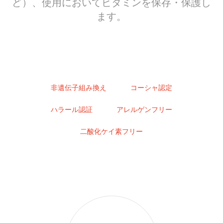
ど）、使用においてビタミンを保存・保護し
ます。
非遺伝子組み換え
コーシャ認定
ハラール認証
アレルゲンフリー
二酸化ケイ素フリー