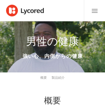
男性の健康
強い心、内側からの健康
概要
製品紹介
概要