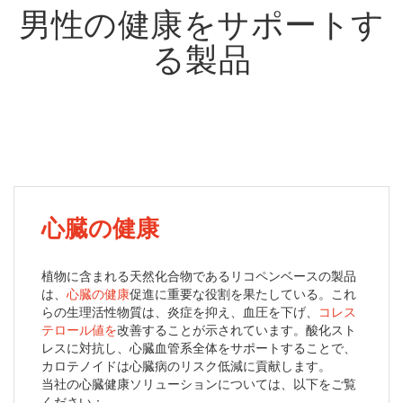
男性の健康をサポートす
る製品
心臓の健康
植物に含まれる天然化合物であるリコペンベースの製品
は、
心臓の健康
促進に重要な役割を果たしている。これ
らの生理活性物質は、炎症を抑え、血圧を下げ、
コレス
テロール値を
改善することが示されています。酸化スト
レスに対抗し、心臓血管系全体をサポートすることで、
カロテノイドは心臓病のリスク低減に貢献します。
当社の心臓健康ソリューションについては、以下をご覧
ください：