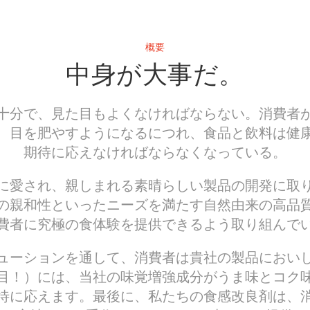
概要
中身が大事だ。
十分で、見た目もよくなければならない。消費者
、目を肥やすようになるにつれ、食品と飲料は健
期待に応えなければならなくなっている。
に愛され、親しまれる素晴らしい製品の開発に取
の親和性といったニーズを満たす自然由来の高品
費者に究極の食体験を提供できるよう取り組んで
ューションを通して、消費者は貴社の製品におい
目！）には、当社の味覚増強成分がうま味とコク
待に応えます。最後に、私たちの食感改良剤は、