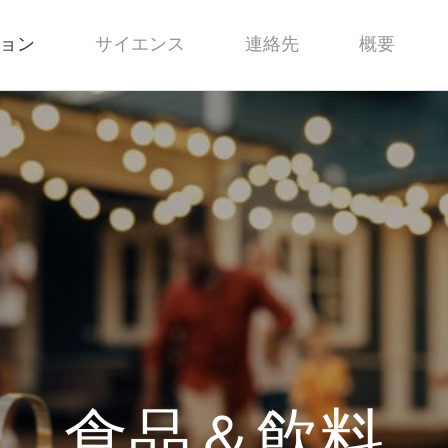
ョン
サイエンス
連絡先
概要
食品＆飲料