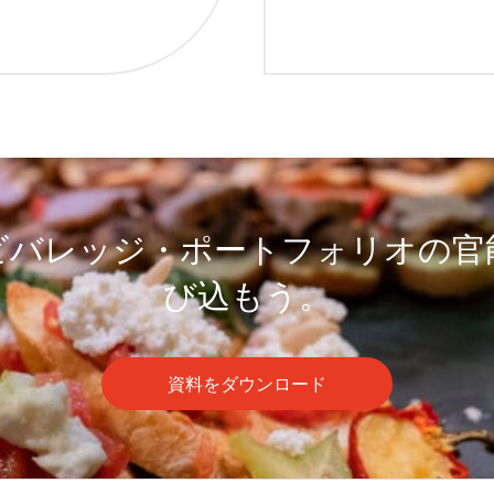
ビバレッジ・ポートフォリオの官
び込もう。
資料をダウンロード