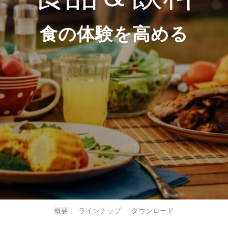
食の体験を高める
概要
ラインナップ
ダウンロード