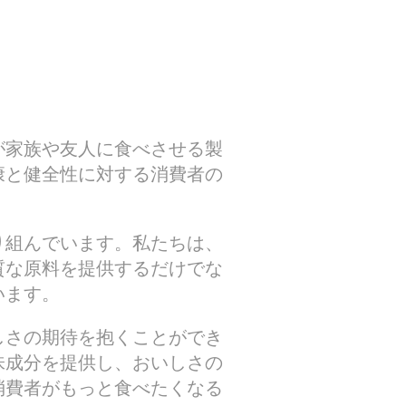
が家族や友人に食べさせる製
康と健全性に対する消費者の
り組んでいます。私たちは、
質な原料を提供するだけでな
います。
しさの期待を抱くことができ
味成分を提供し、おいしさの
消費者がもっと食べたくなる