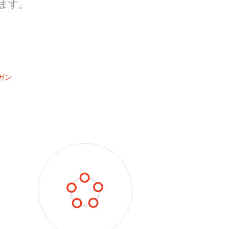
ます。
ガン