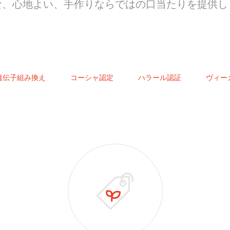
な、心地よい、手作りならではの口当たりを提供し
遺伝子組み換え
コーシャ認定
ハラール認証
ヴィー