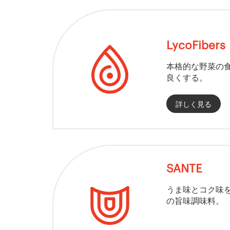
LycoFibers
本格的な野菜の
良くする。
詳しく見る
SANTE
うま味とコク味
の旨味調味料。