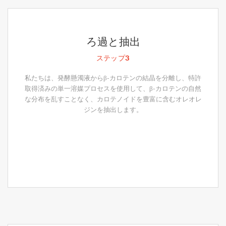
ろ過と抽出
ステップ3
私たちは、発酵懸濁液からβ-カロテンの結晶を分離し、特許
取得済みの単一溶媒プロセスを使用して、β-カロテンの自然
な分布を乱すことなく、カロテノイドを豊富に含むオレオレ
ジンを抽出します。