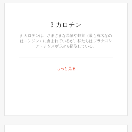
β-カロチン
β-カロテンは、さまざまな果物や野菜（最も有名なの
はニンジン）に含まれているが、私たちは
ブラケスレ
ア・トリスポラから
摂取している。
もっと見る