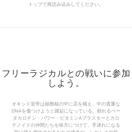
トップで再読み込みしてください。
フリーラジカルとの戦いに参加
しよう。
オキシド皇帝は細胞核の中に店を構え、中の貴重な
DNAを傷つけようと躍起になっている。頼れるベー
タカロチン・パワー・ビタミンAブラスターとカロ
テノイドの仲間たちを味方につけて、手遅れになる
前に彼を倒すのがあなたの使命だ。しかしその前