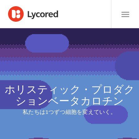
ホリスティック・プロダク
ションベータカロチン
私たちは1つずつ細胞を変えていく。