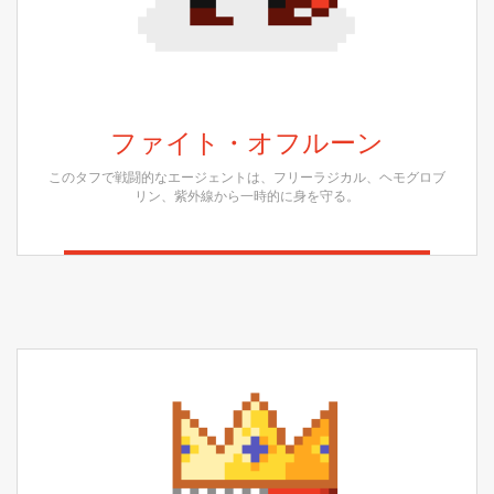
ファイト・オフルーン
このタフで戦闘的なエージェントは、フリーラジカル、ヘモグロブ
リン、紫外線から一時的に身を守る。