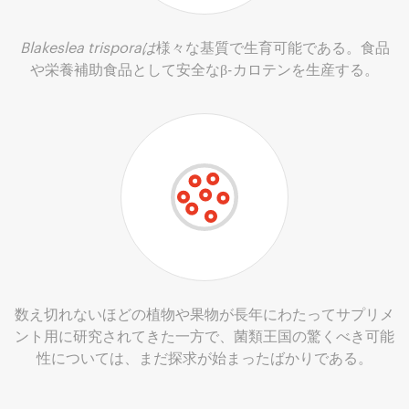
Blakeslea trisporaは
様々な基質で生育可能である。食品
や栄養補助食品として安全なβ-カロテンを生産する。
数え切れないほどの植物や果物が長年にわたってサプリメ
ント用に研究されてきた一方で、菌類王国の驚くべき可能
性については、まだ探求が始まったばかりである。