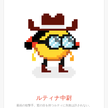
ルティナ中尉
最凶の狙撃手。鷲の目を持つルティに失敗は許されない。