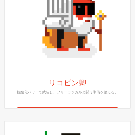
リコピン卿
抗酸化パワーで武装し、フリーラジカルと闘う準備を整える。