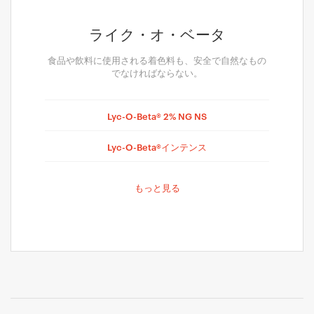
ライク・オ・ベータ
食品や飲料に使用される着色料も、安全で自然なもの
でなければならない。
Lyc-O-Beta® 2% NG NS
Lyc-O-Beta®インテンス
もっと見る