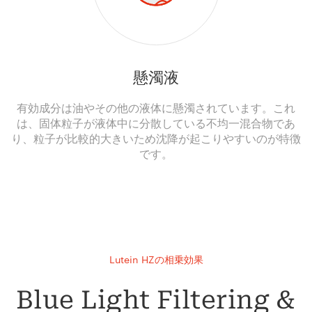
懸濁液
有効成分は油やその他の液体に懸濁されています。これ
は、固体粒子が液体中に分散している不均一混合物であ
り、粒子が比較的大きいため沈降が起こりやすいのが特徴
です。
Lutein HZの相乗効果
Blue Light Filtering &