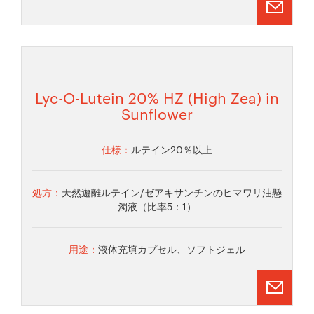
Lyc-O-Lutein 20% HZ (High Zea) in
Sunflower
仕様：
ルテイン20％以上
処方：
天然遊離ルテイン/ゼアキサンチンのヒマワリ油懸
濁液（比率5：1）
用途：
液体充填カプセル、ソフトジェル