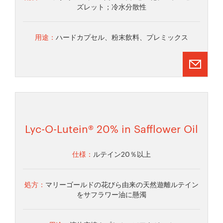
ズレット；冷水分散性
用途：
ハードカプセル、粉末飲料、プレミックス
Lyc-O-Lutein® 20% in Safflower Oil
仕様：
ルテイン20％以上
処方：
マリーゴールドの花びら由来の天然遊離ルテイン
をサフラワー油に懸濁