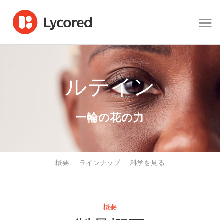
ルテイン
一輪の花の力
概要
ラインナップ
科学を見る
概要