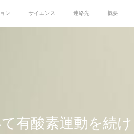
ョン
サイエンス
連絡先
概要
いて有酸素運動を続け