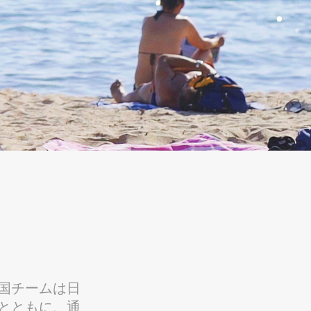
国チームは日
とともに、通