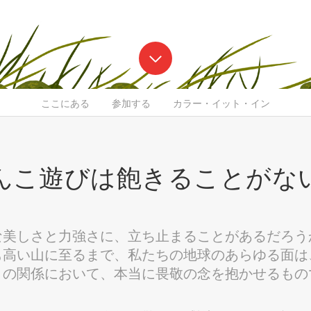
ここにある
参加する
カラー・イット・イン
んこ遊びは飽きることがな
な美しさと力強さに、立ち止まることがあるだろう
も高い山に至るまで、私たちの地球のあらゆる面は
との関係において、本当に畏敬の念を抱かせるもの