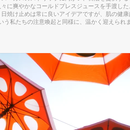
人々に爽やかなコールドプレスジュースを手渡した
、日焼け止めは常に良いアイデアですが、肌の健康
いう私たちの注意喚起と同様に、温かく迎えられ