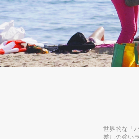
世界的な「
差しの強い