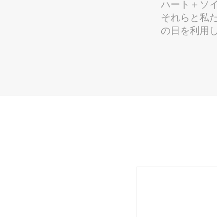
ハート＋ソ
それらと私
の日を利用