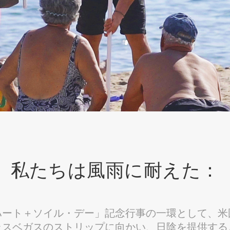
私たちは風雨に耐えた：
ハート＋ソイル・デー」記念行事の一環として、米
ラスベガスのストリップに向かい、日陰を提供する