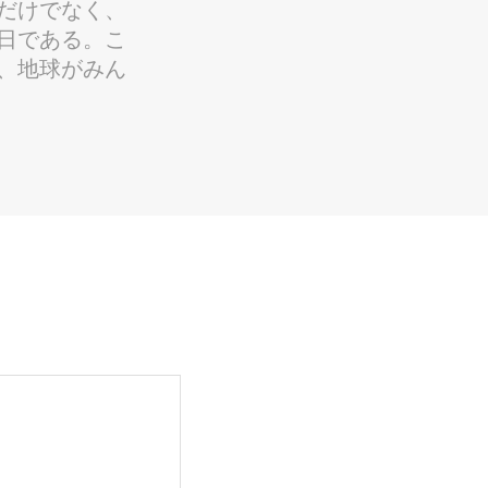
だけでなく、
日である。こ
、地球がみん