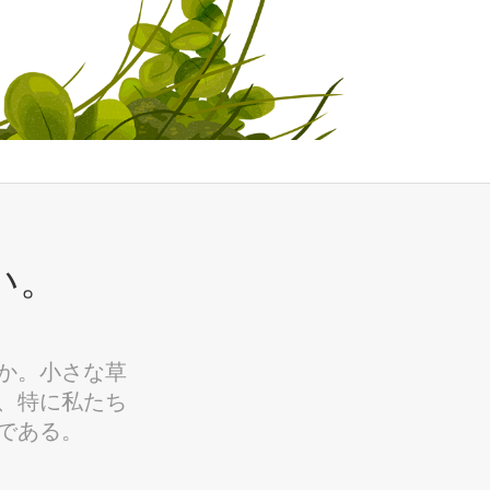
い。
か。小さな草
、特に私たち
である。