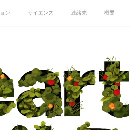
ョン
サイエンス
連絡先
概要