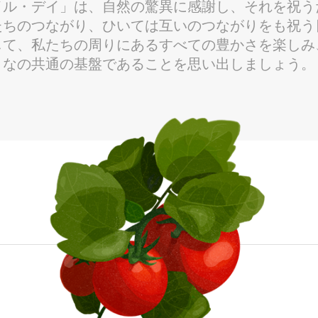
イル・デイ」は、自然の驚異に感謝し、それを祝う
たちのつながり、ひいては互いのつながりをも祝う
して、私たちの周りにあるすべての豊かさを楽しみ
なの共通の基盤であることを思い出しましょう。