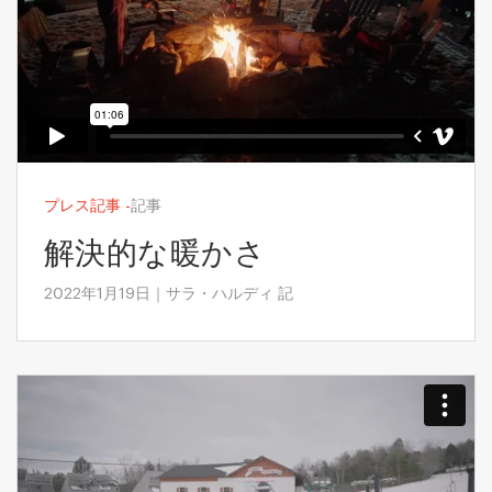
プレス記事
-
記事
解決的な暖かさ
2022年1月19日｜サラ・ハルディ 記