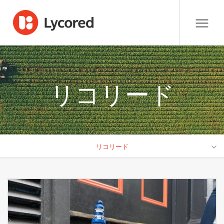
リコリード
リコリード