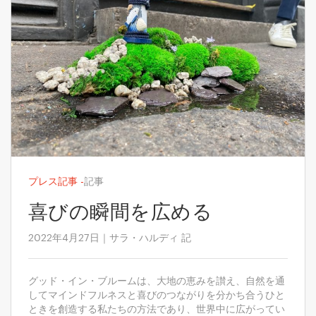
プレス記事
-
記事
喜びの瞬間を広める
2022年4月27日｜サラ・ハルディ 記
グッド・イン・ブルームは、大地の恵みを讃え、自然を通
してマインドフルネスと喜びのつながりを分かち合うひと
ときを創造する私たちの方法であり、世界中に広がってい