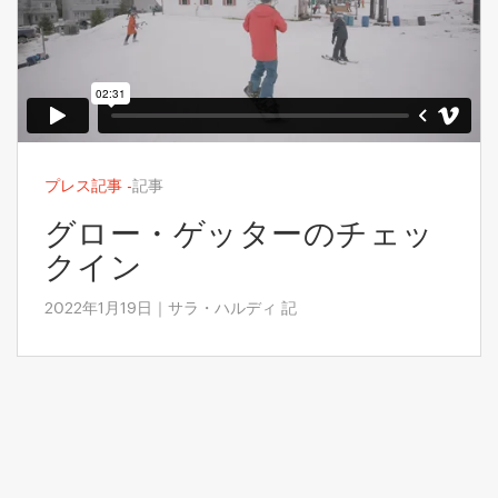
プレス記事
-
記事
グロー・ゲッターのチェッ
クイン
2022年1月19日｜サラ・ハルディ 記