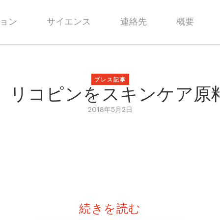
ョン
サイエンス
連絡先
概要
プレス記事
、リコピンをスキンケア原
2018年5月2日
続きを読む