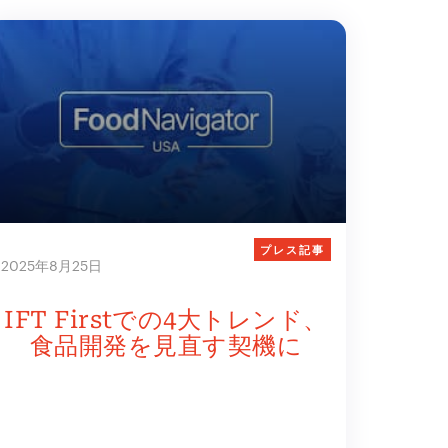
プレス記事
2025年8月25日
IFT Firstでの4大トレンド、
食品開発を見直す契機に