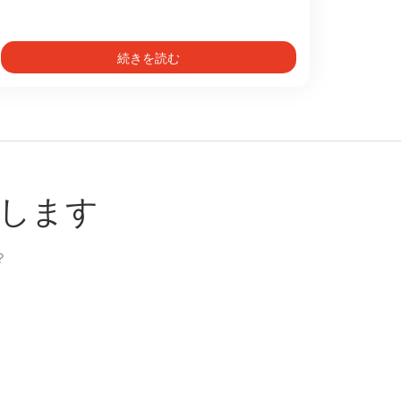
続きを読む
します
？