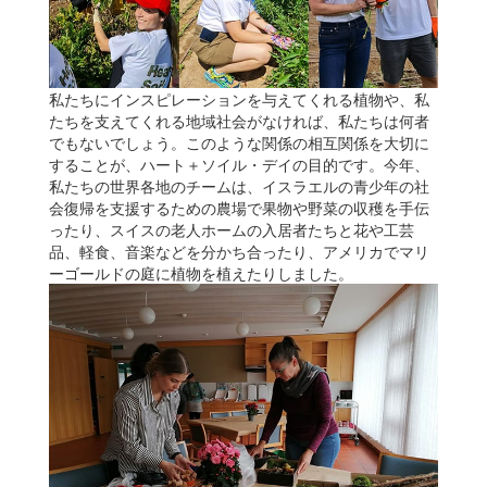
私たちにインスピレーションを与えてくれる植物や、私
たちを支えてくれる地域社会がなければ、私たちは何者
でもないでしょう。このような関係の相互関係を大切に
することが、ハート＋ソイル・デイの目的です。今年、
私たちの世界各地のチームは、イスラエルの青少年の社
会復帰を支援するための農場で果物や野菜の収穫を手伝
ったり、スイスの老人ホームの入居者たちと花や工芸
品、軽食、音楽などを分かち合ったり、アメリカでマリ
ーゴールドの庭に植物を植えたりしました。