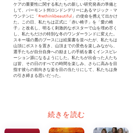
ケアの重要性に関する私たちの新しい研究発表の準備と
して、バーモント州ロンドンデリーにあるマジック・マ
ウンテンに
「#rethinkbeautiful
」の使命を携えて出かけ
た。この日、私たちは正式に「赤い椅子」を「愛の椅
子」と改名し、明るく刺激的なポスターで山を埋め尽く
し、私たちだけの特別な冬のワンダーランドに変えた。
スキー場の麓のブースには絵葉書を並べたが、私たちは
山頂にポストを置き、山頂までの景色を楽しみながら、
選手たちが自分自身への励ましの手紙を書くインスピレ
ーション源になるようにした。私たちが出会った人たち
は皆、その日のすべての時間を楽しみ、さらに高みを目
指す彼らの前向きな姿を目の当たりにして、私たちは身
の引き締まる思いだった。
続きを読む